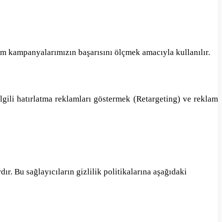
lam kampanyalarımızın başarısını ölçmek amacıyla kullanılır.
lgili hatırlatma reklamları göstermek (Retargeting) ve reklam
r. Bu sağlayıcıların gizlilik politikalarına aşağıdaki