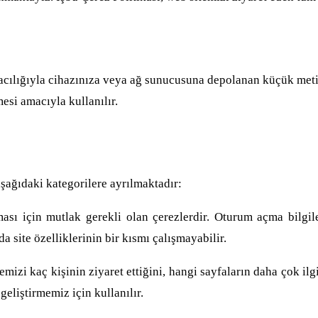
 aracılığıyla cihazınıza veya ağ sunucusuna depolanan küçük metin
mesi amacıyla kullanılır.
şağıdaki kategorilere ayrılmaktadır:
sı için mutlak gerekli olan çerezlerdir. Oturum açma bilgile
 site özelliklerinin bir kısmı çalışmayabilir.
emizi kaç kişinin ziyaret ettiğini, hangi sayfaların daha çok ilg
geliştirmemiz için kullanılır.