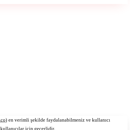
.co
) en verimli şekilde faydalanabilmeniz ve kullanıcı
ullanıcılar için geçerlidir.