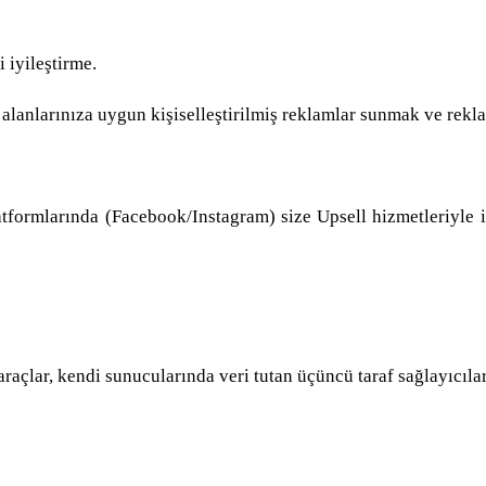
 iyileştirme.
i alanlarınıza uygun kişiselleştirilmiş reklamlar sunmak ve rek
tformlarında (Facebook/Instagram) size Upsell hizmetleriyle i
açlar, kendi sunucularında veri tutan üçüncü taraf sağlayıcılardı