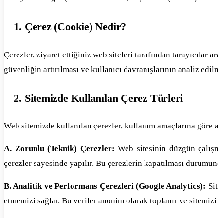
1. Çerez (Cookie) Nedir?
Çerezler, ziyaret ettiğiniz web siteleri tarafından tarayıcılar
güvenliğin artırılması ve kullanıcı davranışlarının analiz edil
2. Sitemizde Kullanılan Çerez Türleri
Web sitemizde kullanılan çerezler, kullanım amaçlarına göre a
A. Zorunlu (Teknik) Çerezler:
Web sitesinin düzgün çalışma
çerezler sayesinde yapılır. Bu çerezlerin kapatılması durumunda
B. Analitik ve Performans Çerezleri (Google Analytics):
Sit
etmemizi sağlar. Bu veriler anonim olarak toplanır ve sitemizi 