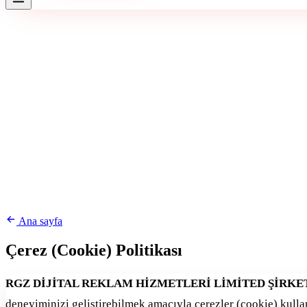
Ana sayfa
Çerez (Cookie) Politikası
RGZ DİJİTAL REKLAM HİZMETLERİ LİMİTED ŞİRKE
deneyiminizi geliştirebilmek amacıyla çerezler (cookie) kullan