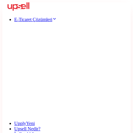
E-Ticaret Çözümleri
Upply
Yeni
Upsell Nedir?