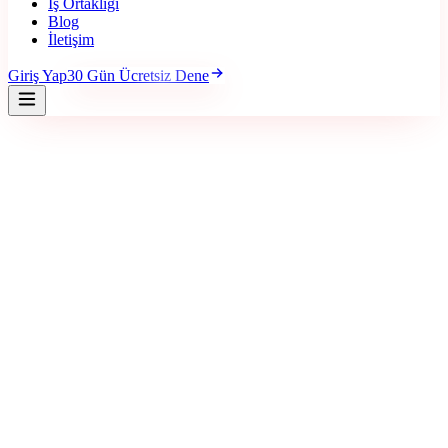
İş Ortaklığı
Blog
İletişim
Giriş Yap
30 Gün Ücretsiz Dene