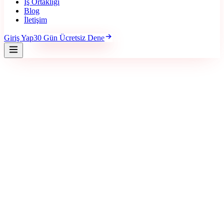
İş Ortaklığı
Blog
İletişim
Giriş Yap
30 Gün Ücretsiz Dene