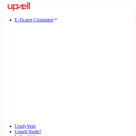
E-Ticaret Çözümleri
Upply
Yeni
Upsell Nedir?