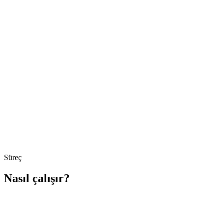
Süreç
Nasıl çalışır?
Adım
1