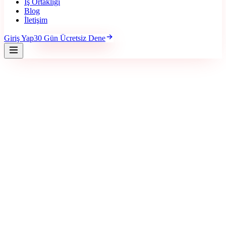
İş Ortaklığı
Blog
İletişim
Giriş Yap
30 Gün Ücretsiz Dene