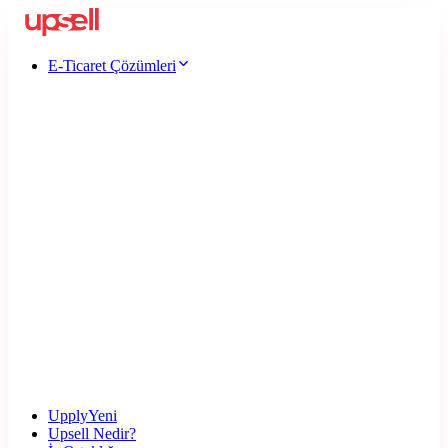
E-Ticaret Çözümleri
Upply
Yeni
Upsell Nedir?