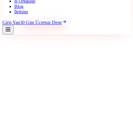
İş Ortaklığı
Blog
İletişim
Giriş Yap
30 Gün Ücretsiz Dene