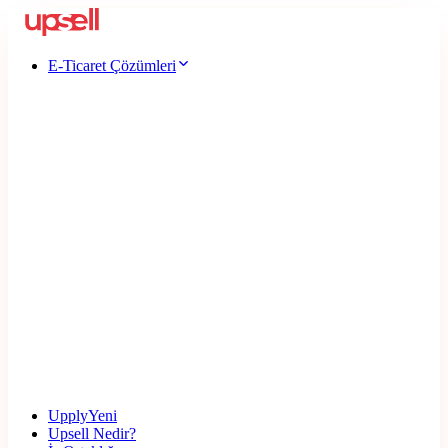
E-Ticaret Çözümleri
Upply
Yeni
Upsell Nedir?